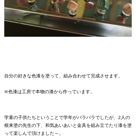
自分の好きな色漆を塗って、組み合わせて完成させます。
※色漆は工房で本物の漆から作っています。
学童の子供たちということで学年がバラバラでしたが、2人の
根来塗の先生の下、和気あいあいと金具を組み立てたり漆を塗
って楽しんで頂けました～。