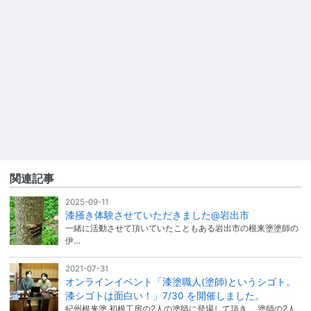
関連記事
2025-09-11
漆掻き体験させていただきました@岩出市
一緒に活動させて頂いていたこともある岩出市の根来塗塗師の
伊…
2021-07-31
オンラインイベント「漆塗職人(塗師)というシゴト。
漆シゴトは面白い！」7/30 を開催しました。
紀州根来塗 初根工房の2人の塗師に登場して頂き、 塗師の2人