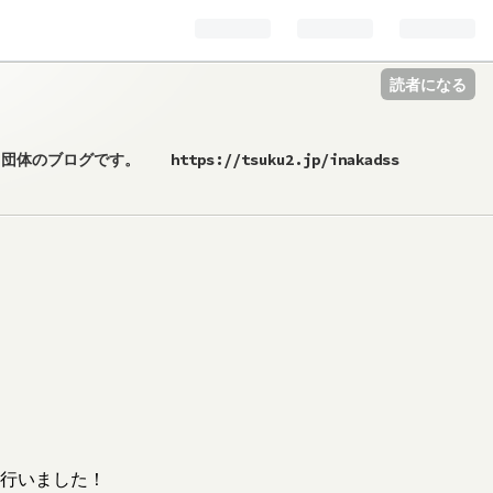
読者になる
です。 https://tsuku2.jp/inakadss
行いました！