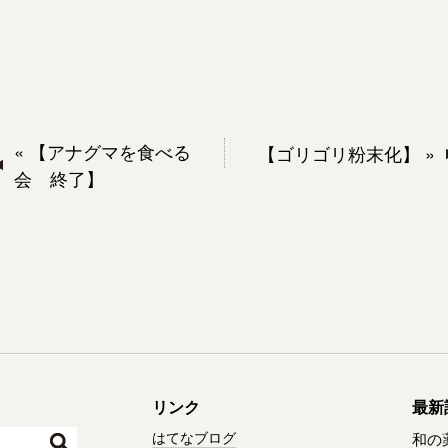
«
【アナグマを食べる
【ゴリゴリ粉末化】
»
会 終了】
リンク
最新
はてなブログ
和の