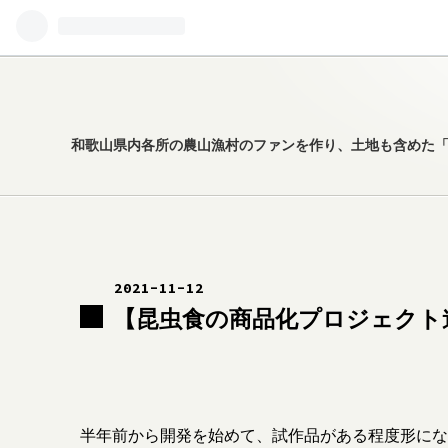
和歌山県内各所の農山漁村のファンを作り、土地も含めた「慣習
2021
-
11
-
12
【昆虫食の商品化プロジェクト
半年前から開発を始めて、試作品がある程度形にな