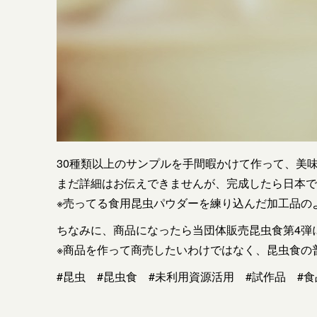
30種類以上のサンプルを手間暇かけて作って、美
まだ詳細はお伝えできませんが、完成したら日本で初め
※売ってる食用昆虫パウダーを練り込んだ加工品の
ちなみに、商品になったら当団体販売昆虫食第4弾
※商品を作って商売したいわけではなく、昆虫食の
#昆虫 #昆虫食 #未利用資源活用 #試作品 #