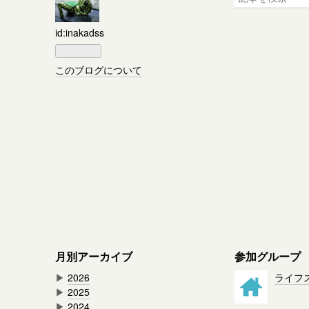
id:inakadss
このブログについて
月別アーカイブ
参加グループ
▶
2026
ライフ
▶
2025
▶
2024