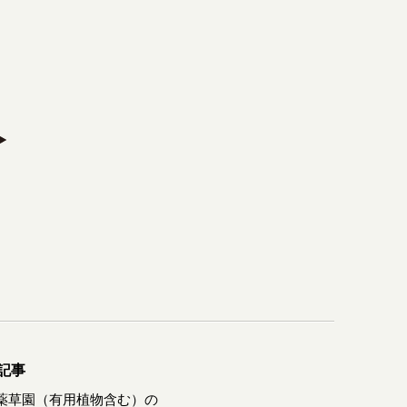
記事
薬草園（有用植物含む）の