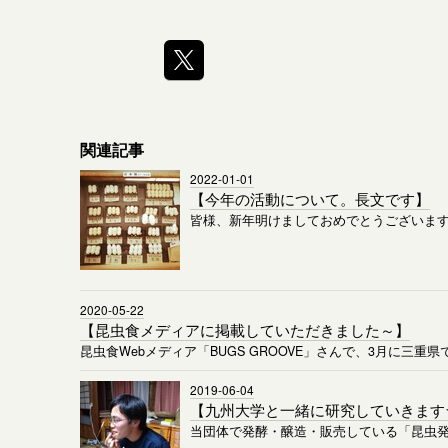
関連記事
2022-01-01
【今年の活動について。長文です】
皆様、新年明けましておめでとうございま
2020-05-22
【昆虫食メディアに掲載していただきました～】
昆虫食Webメディア「BUGS GROOVE」さんで、3月に三重
2019-06-04
【九州大学と一緒に研究していきます
当団体で発酵・醸造・販売している「昆虫